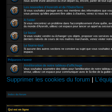
nous avertir d'une absence ou d'un départ ou, encore, parler de tout sujet a
Les nouvelles d'Azeroth et de l'OutreTerre
Si vous souhaitez partager avec nos membres des informations que vou
vous pensez qu'elles peuvent être utiles à d'autres, venez ici nous les 
A l'aide!
Si vous rencontrez un problème dans l'accomplissement d'une quête, avez
du monde d'Azeroth, utilisez cet espace pour lancer un appel au secours
Le bazar
Si vous voulez vendre ou échanger vos objets, proposer vos services ou 
derniers relevés de cours de nos maîtres marchands, venez visiter notr
Le fourre-tout
Si aucune des autres sections ne convient au sujet que vous souhaitez abor
espace.
Préparons l'avenir
Amélioration de notre tableau d'affichage
Vous souhaitez soumettre des idées pour l'amélioration de notre tableau 
erreur, utilisez cet espace pour communiquer avec le Scribe de la guilde 
Supprimer les cookies du forum
|
L’équi
Index du forum
Qui est en ligne