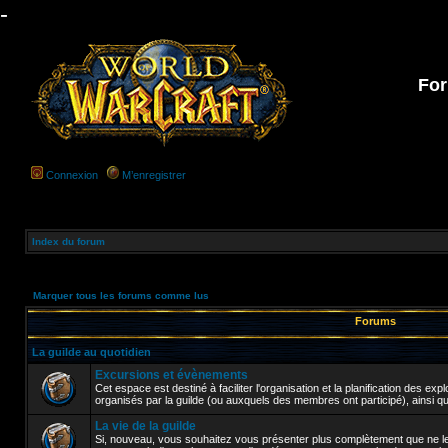
-
For
Connexion
M’enregistrer
Index du forum
Marquer tous les forums comme lus
Forums
La guilde au quotidien
Excursions et évènements
Cet espace est destiné à faciliter l'organisation et la planification des e
organisés par la guilde (ou auxquels des membres ont participé), ainsi q
La vie de la guilde
Si, nouveau, vous souhaitez vous présenter plus complètement que ne le