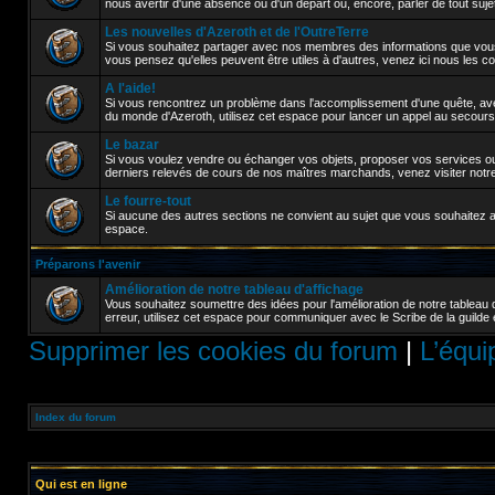
nous avertir d'une absence ou d'un départ ou, encore, parler de tout sujet a
Les nouvelles d'Azeroth et de l'OutreTerre
Si vous souhaitez partager avec nos membres des informations que vou
vous pensez qu'elles peuvent être utiles à d'autres, venez ici nous les 
A l'aide!
Si vous rencontrez un problème dans l'accomplissement d'une quête, avez
du monde d'Azeroth, utilisez cet espace pour lancer un appel au secours
Le bazar
Si vous voulez vendre ou échanger vos objets, proposer vos services ou 
derniers relevés de cours de nos maîtres marchands, venez visiter notr
Le fourre-tout
Si aucune des autres sections ne convient au sujet que vous souhaitez abor
espace.
Préparons l'avenir
Amélioration de notre tableau d'affichage
Vous souhaitez soumettre des idées pour l'amélioration de notre tableau 
erreur, utilisez cet espace pour communiquer avec le Scribe de la guilde 
Supprimer les cookies du forum
|
L’équi
Index du forum
Qui est en ligne