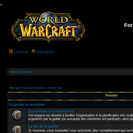
-
For
Connexion
M’enregistrer
Index du forum
Marquer tous les forums comme lus
Forums
La guilde au quotidien
Excursions et évènements
Cet espace est destiné à faciliter l'organisation et la planification des e
organisés par la guilde (ou auxquels des membres ont participé), ainsi q
La vie de la guilde
Si, nouveau, vous souhaitez vous présenter plus complètement que ne le