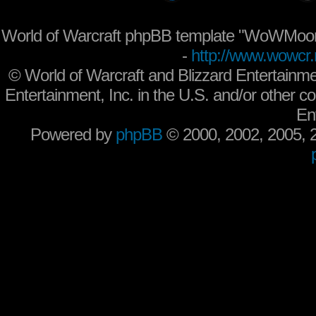
World of Warcraft phpBB template "WoWMoon
-
http://www.wowcr.
©
World of Warcraft and Blizzard Entertainme
Entertainment, Inc. in the U.S. and/or other co
En
Powered by
phpBB
© 2000, 2002, 2005,