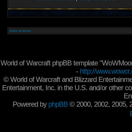
Index du forum
World of Warcraft phpBB template "WoWMoon
-
http://www.wowcr.
©
World of Warcraft and Blizzard Entertainme
Entertainment, Inc. in the U.S. and/or other co
En
Powered by
phpBB
© 2000, 2002, 2005,