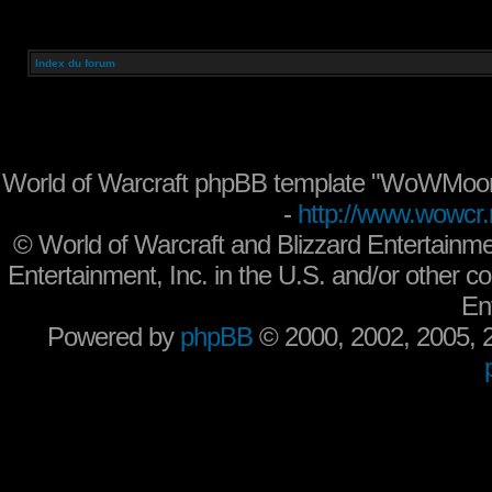
Index du forum
World of Warcraft phpBB template "WoWMoon
-
http://www.wowcr.
©
World of Warcraft and Blizzard Entertainme
Entertainment, Inc. in the U.S. and/or other co
En
Powered by
phpBB
© 2000, 2002, 2005,