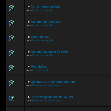
Perrigrintouk absent
dans
La vie de la guilde
Absence de Trafalgar
dans
La vie de la guilde
Vacances IRL
dans
La vie de la guilde
Absence jusqu'au 18 Avril
dans
La vie de la guilde
Mes vidéos
dans
Le fourre-tout
Quelques sorties cette semaine
dans
Excursions et évènements
Sortie de guilde du 28/03/2009
dans
Excursions et évènements