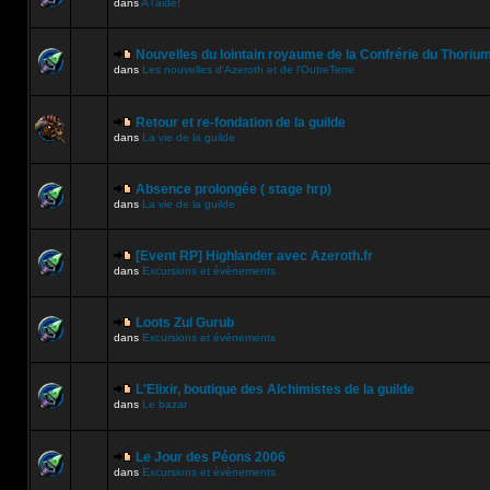
dans
A l'aide!
Nouvelles du lointain royaume de la Confrérie du Thoriu
dans
Les nouvelles d'Azeroth et de l'OutreTerre
Retour et re-fondation de la guilde
dans
La vie de la guilde
Absence prolongée ( stage hrp)
dans
La vie de la guilde
[Event RP] Highlander avec Azeroth.fr
dans
Excursions et évènements
Loots Zul Gurub
dans
Excursions et évènements
L'Elixir, boutique des Alchimistes de la guilde
dans
Le bazar
Le Jour des Péons 2006
dans
Excursions et évènements