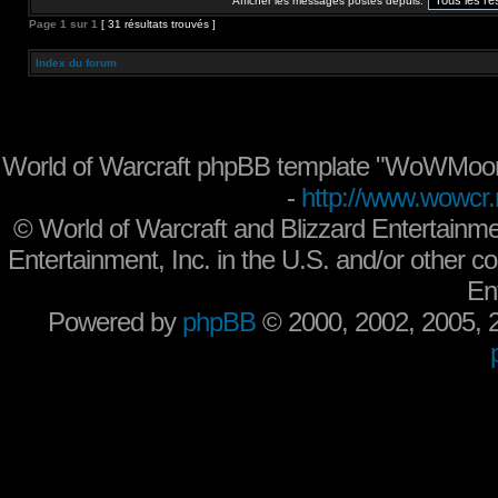
Afficher les messages postés depuis:
Page
1
sur
1
[ 31 résultats trouvés ]
Index du forum
World of Warcraft phpBB template "WoWMoon
-
http://www.wowcr.
©
World of Warcraft and Blizzard Entertainme
Entertainment, Inc. in the U.S. and/or other co
En
Powered by
phpBB
© 2000, 2002, 2005,