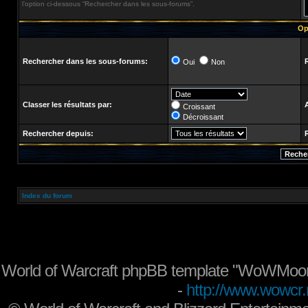
l’option ci-dessous “Rechercher dans les sous-forums”.
Op
Rechercher dans les sous-forums:
Oui
Non
Classer les résultats par:
Croissant
Décroissant
Rechercher depuis:
Index du forum
World of Warcraft phpBB template "WoWMoon
-
http://www.wowcr.