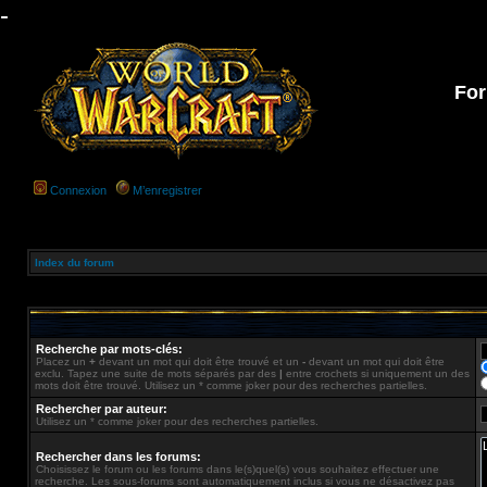
-
For
Connexion
M’enregistrer
Index du forum
Recherche par mots-clés:
Placez un
+
devant un mot qui doit être trouvé et un
-
devant un mot qui doit être
exclu. Tapez une suite de mots séparés par des
|
entre crochets si uniquement un des
mots doit être trouvé. Utilisez un * comme joker pour des recherches partielles.
Rechercher par auteur:
Utilisez un * comme joker pour des recherches partielles.
Rechercher dans les forums:
Choisissez le forum ou les forums dans le(s)quel(s) vous souhaitez effectuer une
recherche. Les sous-forums sont automatiquement inclus si vous ne désactivez pas