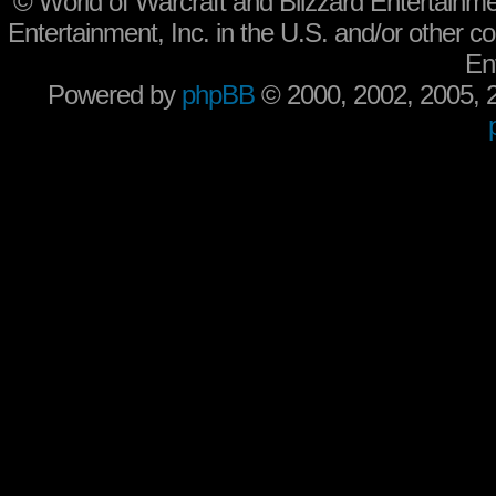
©
World of Warcraft and Blizzard Entertainme
Entertainment, Inc. in the U.S. and/or other co
En
Powered by
phpBB
© 2000, 2002, 2005,