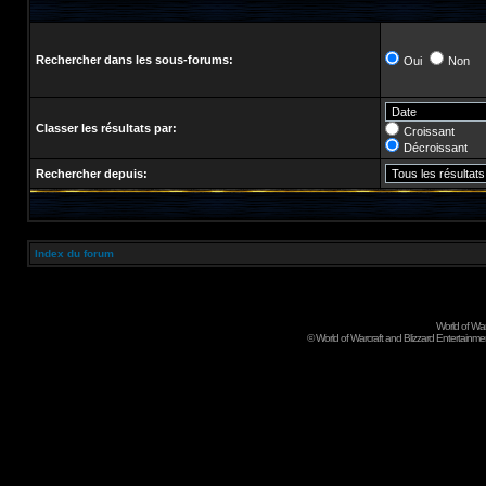
Rechercher dans les sous-forums:
Oui
Non
Classer les résultats par:
Croissant
Décroissant
Rechercher depuis:
Index du forum
World of Wa
©
World of Warcraft and Blizzard Entertainment