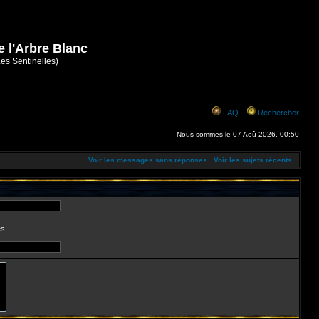
e l'Arbre Blanc
Les Sentinelles)
FAQ
Rechercher
Nous sommes le 07 Aoû 2026, 00:50
Voir les messages sans réponses
Voir les sujets récents
es