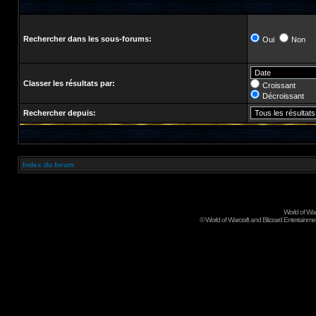
Rechercher dans les sous-forums:
Oui
Non
Classer les résultats par:
Croissant
Décroissant
Rechercher depuis:
Index du forum
World of Wa
©
World of Warcraft and Blizzard Entertainment