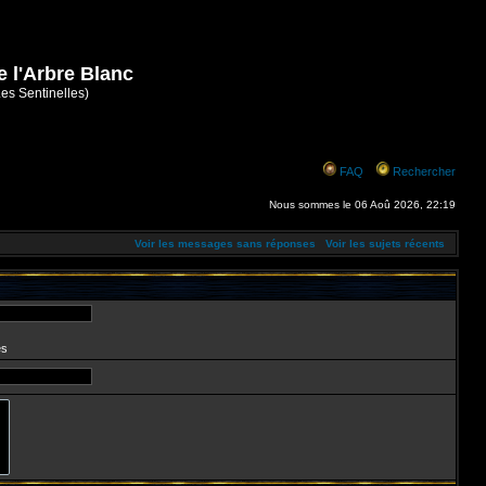
e l'Arbre Blanc
Les Sentinelles)
FAQ
Rechercher
Nous sommes le 06 Aoû 2026, 22:19
Voir les messages sans réponses
Voir les sujets récents
es