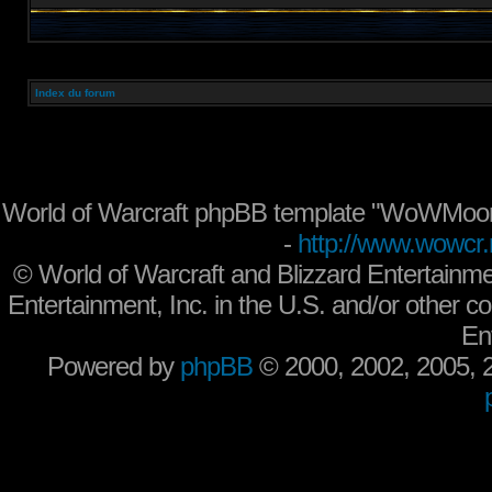
Index du forum
World of Warcraft phpBB template "WoWMoon
-
http://www.wowcr.
©
World of Warcraft and Blizzard Entertainme
Entertainment, Inc. in the U.S. and/or other co
En
Powered by
phpBB
© 2000, 2002, 2005,