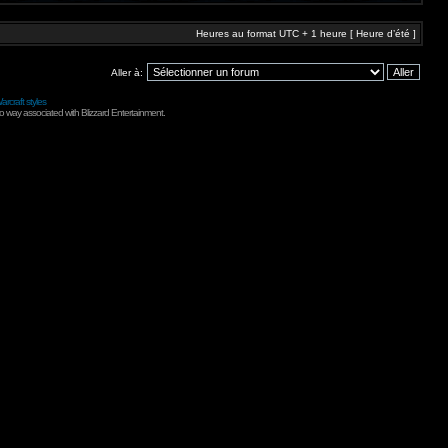
Heures au format UTC + 1 heure [ Heure d’été ]
Aller à:
arcraft styles
no way associated with Blizzard Entertainment.