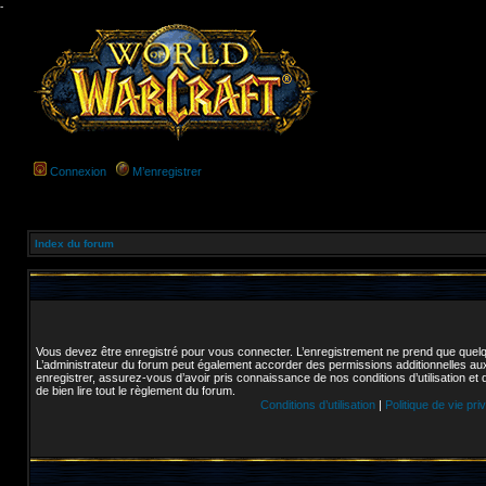
-
Connexion
M’enregistrer
Index du forum
Vous devez être enregistré pour vous connecter. L’enregistrement ne prend que quel
L’administrateur du forum peut également accorder des permissions additionnelles aux
enregistrer, assurez-vous d’avoir pris connaissance de nos conditions d’utilisation et 
de bien lire tout le règlement du forum.
Conditions d’utilisation
|
Politique de vie pri