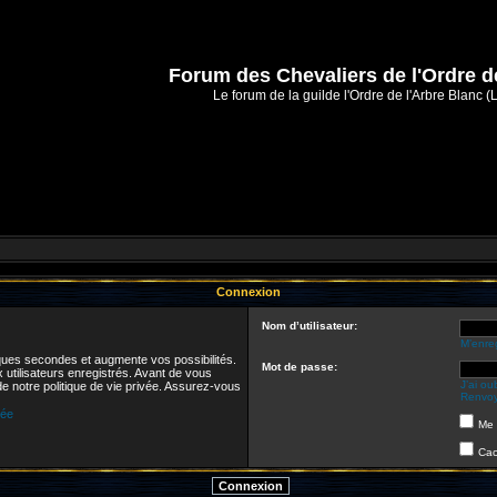
Forum des Chevaliers de l'Ordre d
Le forum de la guilde l'Ordre de l'Arbre Blanc (
Connexion
Nom d’utilisateur:
M’enreg
ques secondes et augmente vos possibilités.
Mot de passe:
 utilisateurs enregistrés. Avant de vous
J’ai o
de notre politique de vie privée. Assurez-vous
Renvoye
vée
Me 
Cac