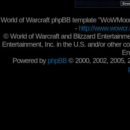
World of Warcraft phpBB template "WoWMoon
-
http://www.wowcr.
©
World of Warcraft and Blizzard Entertainme
Entertainment, Inc. in the U.S. and/or other co
En
Powered by
phpBB
© 2000, 2002, 2005,