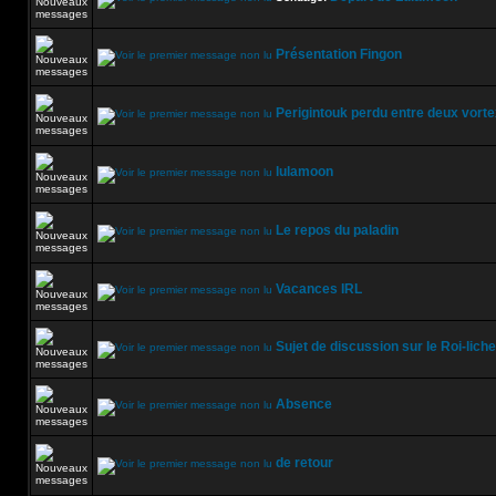
Présentation Fingon
Perigintouk perdu entre deux vort
lulamoon
Le repos du paladin
Vacances IRL
Sujet de discussion sur le Roi-liche
Absence
de retour