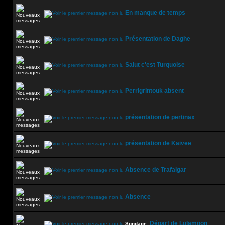
En manque de temps
Présentation de Daghe
Salut c'est Turquoise
Perrigrintouk absent
présentation de pertinax
présentation de Kaivee
Absence de Trafalgar
Absence
Départ de Lulamoon
Sondage: