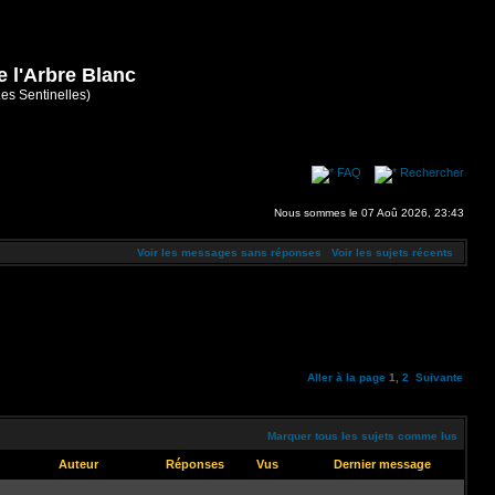
e l'Arbre Blanc
Les Sentinelles)
FAQ
Rechercher
Nous sommes le 07 Aoû 2026, 23:43
Voir les messages sans réponses
Voir les sujets récents
Aller à la page
1
,
2
Suivante
Marquer tous les sujets comme lus
Auteur
Réponses
Vus
Dernier message