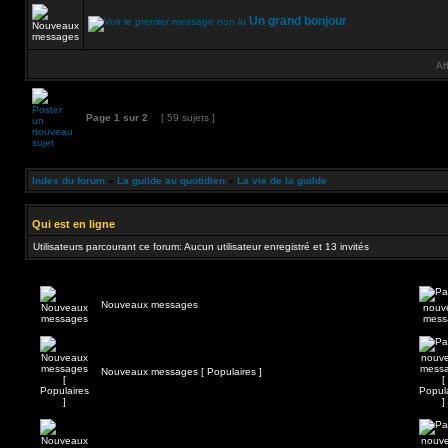
Un grand bonjour
Af
Page
1
sur
2
[ 59 sujets ]
Index du forum
»
La guilde au quotidien
»
La vie de la guilde
Qui est en ligne
Utilisateurs parcourant ce forum: Aucun utilisateur enregistré et 13 invités
Nouveaux messages
Nouveaux messages [ Populaires ]