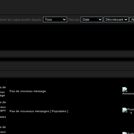
ficher les sujets postés depuis:
Trier par
Pas de nouveau message
Pas de nouveaux messages [ Populaires ]