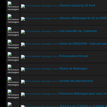
Absence jusqu'au 18 Avril
Absence Maheegun du 10 au 25/05
Une nouvelle vie, Lulamoon
Sortie du 28/02/2009 - Celo presque
Présentation d'Aciah
Repos de Maheegun
Arrivée des Mysmériens
Princesse Maheegun pour vous ser
Absence du 27/07/08 au 27/08/08 