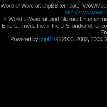
World of Warcraft phpBB template "WoWMoon
-
http://www.wowcr.
©
World of Warcraft and Blizzard Entertainme
Entertainment, Inc. in the U.S. and/or other co
En
Powered by
phpBB
© 2000, 2002, 2005,