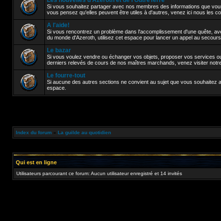
Les nouvelles d'Azeroth et de l'OutreTerre
Si vous souhaitez partager avec nos membres des informations que vou
vous pensez qu'elles peuvent être utiles à d'autres, venez ici nous les 
A l'aide!
Si vous rencontrez un problème dans l'accomplissement d'une quête, avez
du monde d'Azeroth, utilisez cet espace pour lancer un appel au secours
Le bazar
Si vous voulez vendre ou échanger vos objets, proposer vos services ou 
derniers relevés de cours de nos maîtres marchands, venez visiter notr
Le fourre-tout
Si aucune des autres sections ne convient au sujet que vous souhaitez abor
espace.
Index du forum
»
La guilde au quotidien
Qui est en ligne
Utilisateurs parcourant ce forum: Aucun utilisateur enregistré et 14 invités