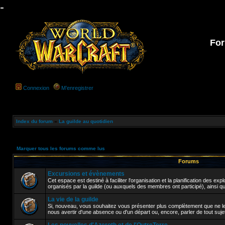
-
For
Connexion
M’enregistrer
Index du forum
»
La guilde au quotidien
Marquer tous les forums comme lus
Forums
Excursions et évènements
Cet espace est destiné à faciliter l'organisation et la planification des e
organisés par la guilde (ou auxquels des membres ont participé), ainsi q
La vie de la guilde
Si, nouveau, vous souhaitez vous présenter plus complètement que ne le
nous avertir d'une absence ou d'un départ ou, encore, parler de tout sujet a