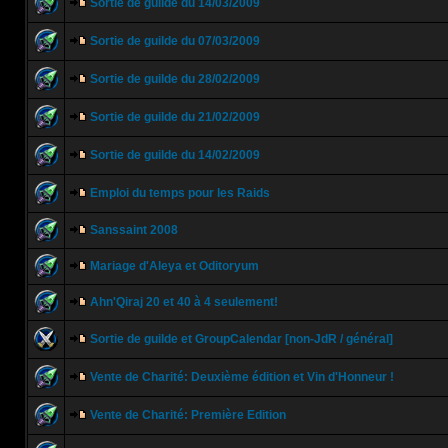
Sortie de guilde du 14/03/2009
Sortie de guilde du 07/03/2009
Sortie de guilde du 28/02/2009
Sortie de guilde du 21/02/2009
Sortie de guilde du 14/02/2009
Emploi du temps pour les Raids
Sanssaint 2008
Mariage d'Aleya et Oditoryum
Ahn'Qiraj 20 et 40 à 4 seulement!
Sortie de guilde et GroupCalendar [non-JdR / général]
Vente de Charité: Deuxième édition et Vin d'Honneur !
Vente de Charité: Première Edition