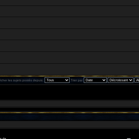
ficher les sujets postés depuis:
Trier par