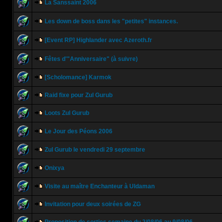
La Sanssaint 2006
Les down de boss dans les "petites" instances.
[Event RP] Highlander avec Azeroth.fr
Fêtes d'"Anniversaire" (à suivre)
[Scholomance] Karmok
Raid fixe pour Zul Gurub
Loots Zul Gurub
Le Jour des Péons 2006
Zul Gurub le vendredi 29 septembre
Onixya
Visite au maître Enchanteur à Uldaman
Invitation pour deux soirées de ZG