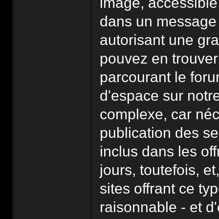
image, accessible 
dans un message 
autorisant une gra
pouvez en trouve
parcourant le foru
d'espace sur notre
complexe, car néc
publication des se
inclus dans les of
jours, toutefois, e
sites offrant ce t
raisonnable - et d