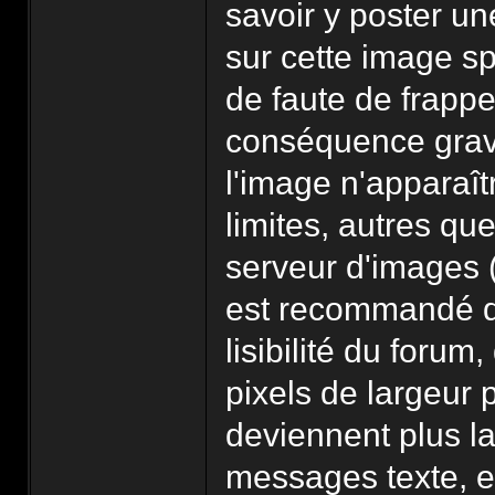
savoir y poster un
sur cette image sp
de faute de frappe
conséquence grave
l'image n'apparaî
limites, autres qu
serveur d'images 
est recommandé d
lisibilité du foru
pixels de largeur 
deviennent plus l
messages texte, e