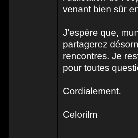
venant bien sûr en
J'espère que, mun
partagerez désorm
rencontres. Je res
pour toutes quest
Cordialement.
Celorilm