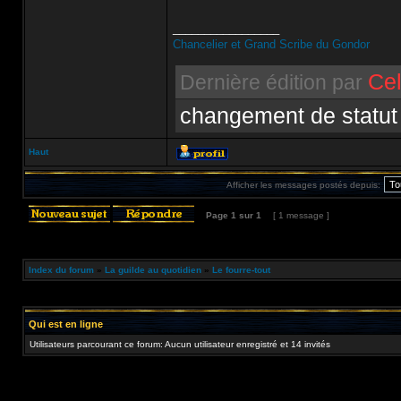
_________________
Chancelier et Grand Scribe du Gondor
Cel
Dernière édition par
changement de statut
Haut
Afficher les messages postés depuis:
Page
1
sur
1
[ 1 message ]
Index du forum
»
La guilde au quotidien
»
Le fourre-tout
Qui est en ligne
Utilisateurs parcourant ce forum: Aucun utilisateur enregistré et 14 invités