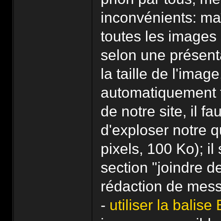
inconvénients: maî
toutes les images
selon une présenta
la taille de l'imag
automatiquement t
de notre site, il f
d'exploser notre 
pixels, 100 Ko); il s
section "joindre d
rédaction de mes
-
utiliser la balis