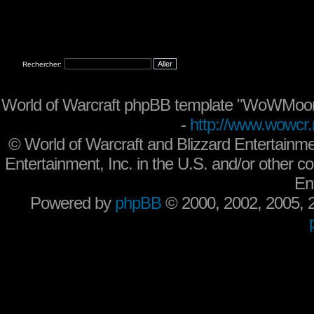
Rechercher:
World of Warcraft phpBB template "WoWMoon
-
http://www.wowcr.
©
World of Warcraft and Blizzard Entertainme
Entertainment, Inc. in the U.S. and/or other co
En
Powered by
phpBB
© 2000, 2002, 2005,