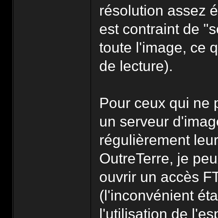
résolution assez 
est contraint de "
toute l'image, ce q
de lecture).
Pour ceux qui ne 
un serveur d'imag
régulièrement leu
OutreTerre, je pe
ouvrir un accès FT
(l'inconvénient éta
l'utilisation de l'e