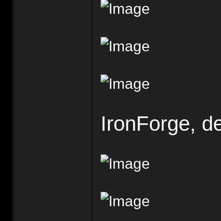
IronForge, 