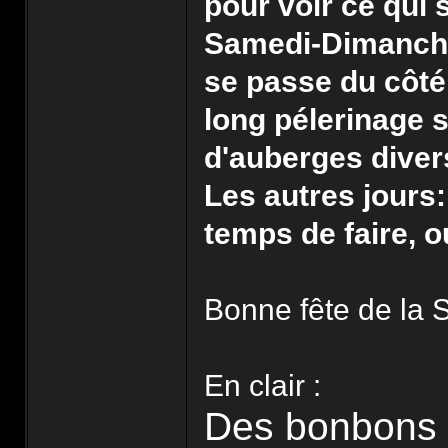
pour voir ce qui 
Samedi-Dimanche:
se passe du côt
long pélerinage 
d'auberges diver
Les autres jours: 
temps de faire, ou
Bonne fête de la 
En clair :
Des bonbons 