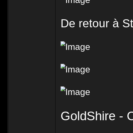
De retour à 
GoldShire - 