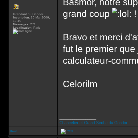
Basmor, notre sup
grand coup
!
Intendant du Gondor
Inscription:
15 Mar 2006,
13:49
Messages:
271
Localisation:
Paris
Bravo et merci d'a
fut le premier que
calculateur-comm
Celorilm
_________________
Chancelier et Grand Scribe du Gondor
Haut