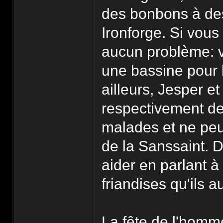
des bonbons à de
Ironforge. Si vous
aucun problème: 
une bassine pour 
ailleurs, Jesper e
respectivement de
malades et ne peuv
de la Sanssaint. D
aider en parlant à 
friandises qu'ils 
La fête de l'homme