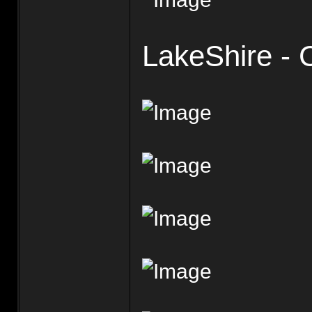
LakeShire -