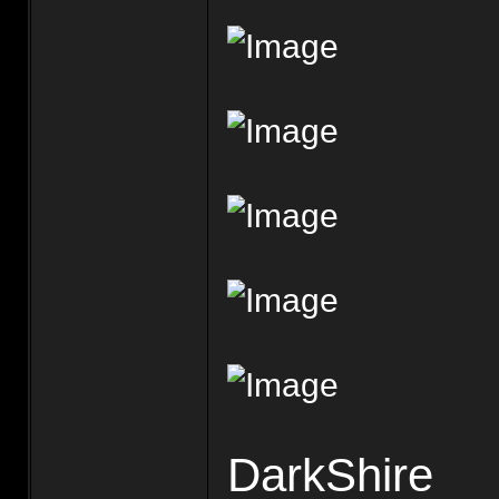
DarkShire