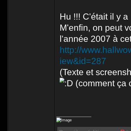
Hu !!! C'était il y 
M'enfin, on peut vo
l'année 2007 à cet
http://www.hallwo
iew&id=287
(Texte et screensho
(comment ça c
_________________