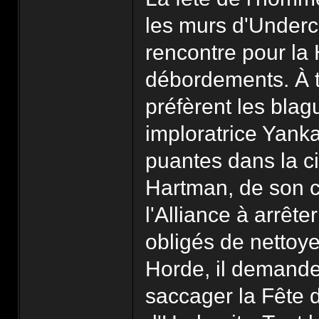
les murs d'Underci
rencontre pour la 
débordements. À 
préfèrent les bla
imploratrice Yank
puantes dans la c
Hartman, de son 
l'Alliance à arrête
obligés de nettoyer
Horde, il demande
saccager la Fête d