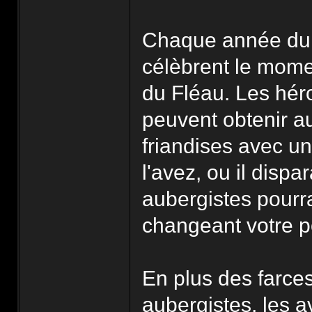
Chaque année dura
célèbrent le mome
du Fléau. Les héro
peuvent obtenir a
friandises avec u
l'avez, ou il disp
aubergistes pourra
changeant votre po
En plus des farces
aubergistes, les av