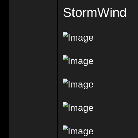
StormWind