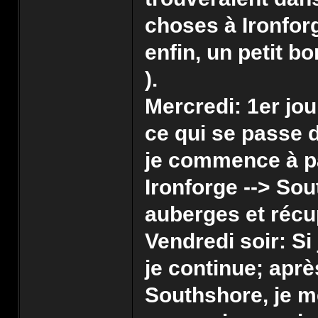
choses à Ironfor
enfin, un petit b
).
Mercredi: 1er jo
ce qui se passe d
je commence à par
Ironforge --> Sou
auberges et récup
Vendredi soir: Si 
je continue; aprè
Southshore, je m