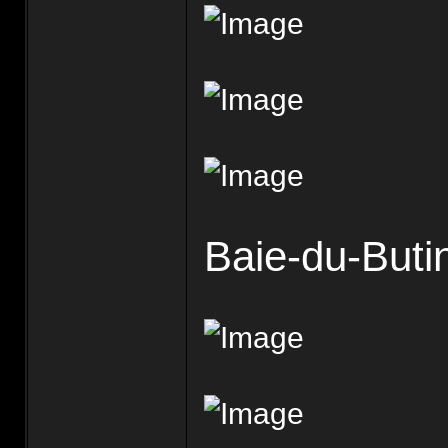
Baie-du-Buti