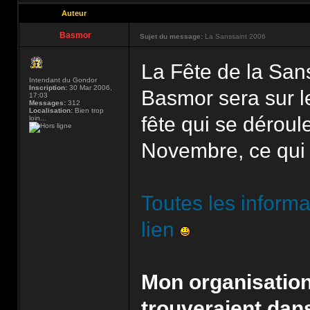
Auteur
Basmor
Sujet du message:
La Sanssaint 2006
La Fête de la San
Intendant du Gondor
Inscription:
30 Mar 2006,
Basmor sera sur le
17:03
Messages:
312
Localisation:
Bien trop
fête qui se déroul
loin...
Novembre, ce qui 
Toutes les informa
lien
Mon organisation:
trouveraient dans