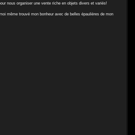
pour nous organiser une vente riche en objets divers et variés!
j'ai moi même trouvé mon bonheur avec de belles épaulières de mon