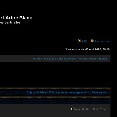
e l'Arbre Blanc
Les Sentinelles)
FAQ
Rechercher
Nous sommes le 08 Aoû 2026, 20:10
Voir les messages sans réponses
Voir les sujets récents
Sujet précédent
|
Voir le premier message non lu
|
Sujet suivant
Posté:
02 Déc 2006, 21:53