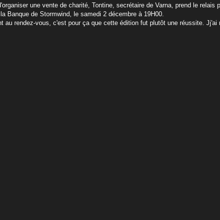
'organiser une vente de charité, Tontine, secrétaire de Varna, prend le relais 
t la Banque de Stormwind, le samedi 2 décembre à 19H00.
t au rendez-vous, c'est pour ça que cette édition fut plutôt une réussite. J