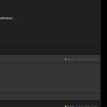
dinateur ...
Posté:
21 Aoû 2006, 09:39
Posté:
21 Aoû 2006, 11:03