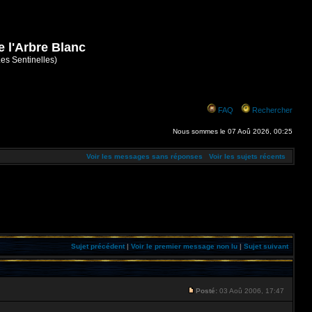
e l'Arbre Blanc
Les Sentinelles)
FAQ
Rechercher
Nous sommes le 07 Aoû 2026, 00:25
Voir les messages sans réponses
Voir les sujets récents
Sujet précédent
|
Voir le premier message non lu
|
Sujet suivant
Posté:
03 Aoû 2006, 17:47