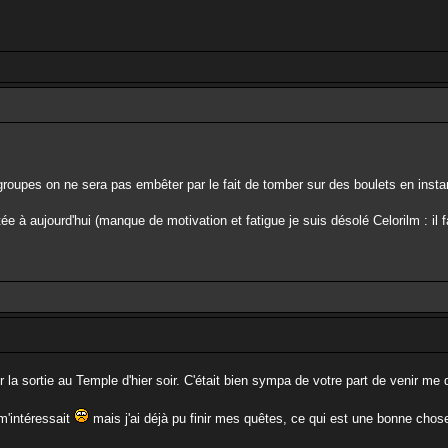
groupes on ne sera pas embêter par le fait de tomber sur des boulets en inst
tée à aujourd'hui (manque de motivation et fatigue je suis désolé Celorilm : il
r la sortie au Temple d'hier soir. C'était bien sympa de votre part de venir 
m'intéressait
mais j'ai déjà pu finir mes quêtes, ce qui est une bonne chos