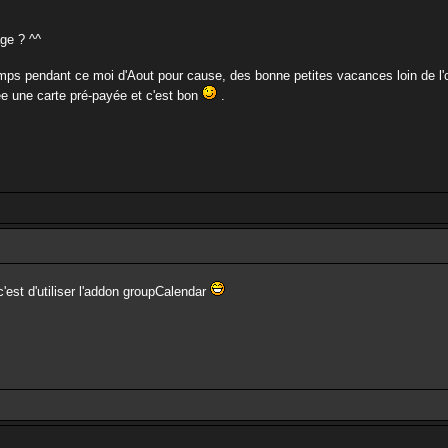
ge ? ^^
mps pendant ce moi d'Aout pour cause, des bonne petites vacances loin de l'or
ée une carte pré-payée et c'est bon
.
c'est d'utiliser l'addon groupCalendar