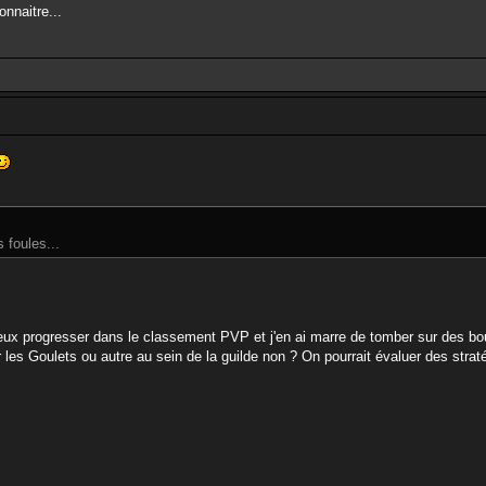
onnaitre...
 foules...
 veux progresser dans le classement PVP et j'en ai marre de tomber sur des bou
 les Goulets ou autre au sein de la guilde non ? On pourrait évaluer des straté