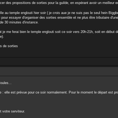
ancer des propositions de sorties pour la guilde, en espérant avoir un meilleu
 au temple englouti hier soir ( je crois aue je ne suis pas le seul hein Bigg
our essayer d'organiser des sorties ensemble et ne plus être tributaire d'un
 de 30 minutes d'instance.
t je me ferai bien le temple englouti soit ce soir vers 20h-21h, soit en début
e).
s de sorties
oules...
mple : elle est prévue pour ce soir normalement. Pour le moment le départ est
t votre serviteur.