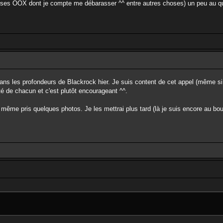
balises OOX dont je compte me débarasser ^^ entre autres choses) un peu au qu
ans les profondeurs de Blackrock hier. Je suis content de cet appel (même si 
té de chacun et c'est plutôt encourageant ^^.
 même pris quelques photos. Je les mettrai plus tard (là je suis encore au bo