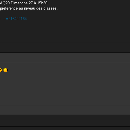
un AQ20 Dimanche 27 à 15h30.
préférence au niveau des classes.
 ... =2164#2164