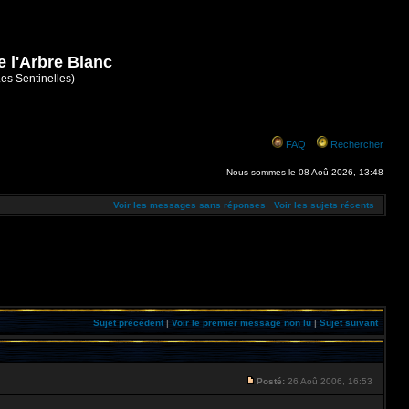
e l'Arbre Blanc
Les Sentinelles)
FAQ
Rechercher
Nous sommes le 08 Aoû 2026, 13:48
Voir les messages sans réponses
Voir les sujets récents
Sujet précédent
|
Voir le premier message non lu
|
Sujet suivant
Posté:
26 Aoû 2006, 16:53