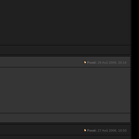
Posté:
26 Aoû 2006, 20:14
Posté:
27 Aoû 2006, 10:53