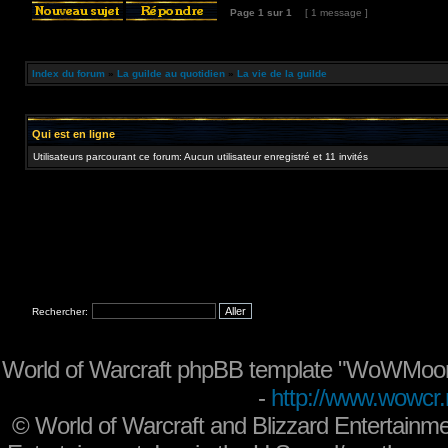
Page
1
sur
1
[ 1 message ]
Index du forum
»
La guilde au quotidien
»
La vie de la guilde
Qui est en ligne
Utilisateurs parcourant ce forum: Aucun utilisateur enregistré et 11 invités
Rechercher:
World of Warcraft phpBB template "WoWMoon
-
http://www.wowcr.
©
World of Warcraft and Blizzard Entertainme