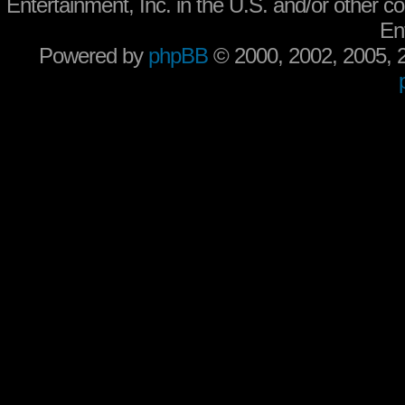
Entertainment, Inc. in the U.S. and/or other co
En
Powered by
phpBB
© 2000, 2002, 2005,