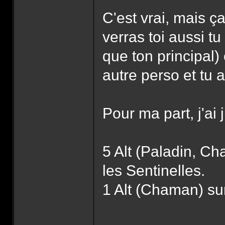
C'est vrai, mais ç
verras toi aussi t
que ton principal) 
autre perso et tu 
Pour ma part, j'ai 
5 Alt (Paladin, C
les Sentinelles.
1 Alt (Chaman) sur