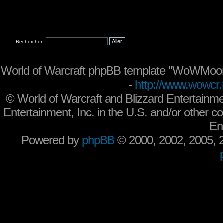
Rechercher:
World of Warcraft phpBB template "WoWMoon
-
http://www.wowcr.
©
World of Warcraft and Blizzard Entertainme
Entertainment, Inc. in the U.S. and/or other co
En
Powered by
phpBB
© 2000, 2002, 2005,