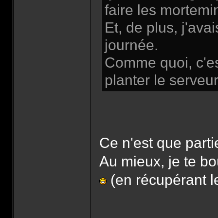
faire les mortemi
Et, de plus, j'ava
journée.
Comme quoi, c'est 
planter le serveu
Ce n'est que part
Au mieux, je te b
(en récupérant le