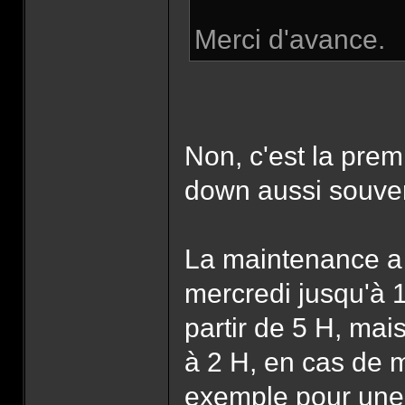
Merci d'avance.
Non, c'est la prem
down aussi souve
La maintenance a t
mercredi jusqu'à 
partir de 5 H, mai
à 2 H, en cas de 
exemple pour une 