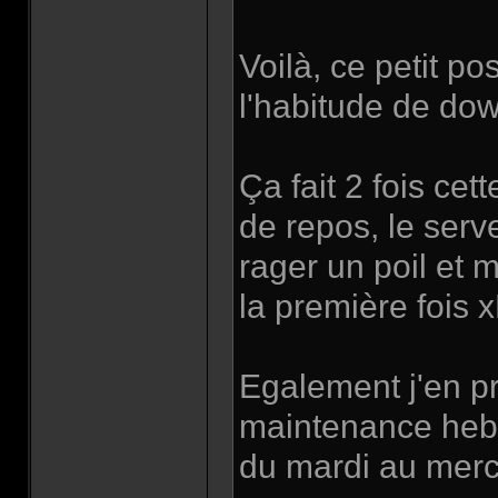
Voilà, ce petit po
l'habitude de do
Ça fait 2 fois ce
de repos, le serv
rager un poil et 
la première fois 
Egalement j'en pr
maintenance hebd
du mardi au merc