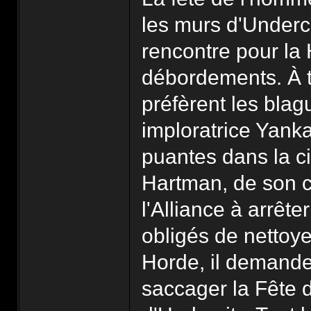
les murs d'Underci
rencontre pour la 
débordements. À 
préfèrent les bla
imploratrice Yank
puantes dans la c
Hartman, de son 
l'Alliance à arrête
obligés de nettoyer
Horde, il demande
saccager la Fête d