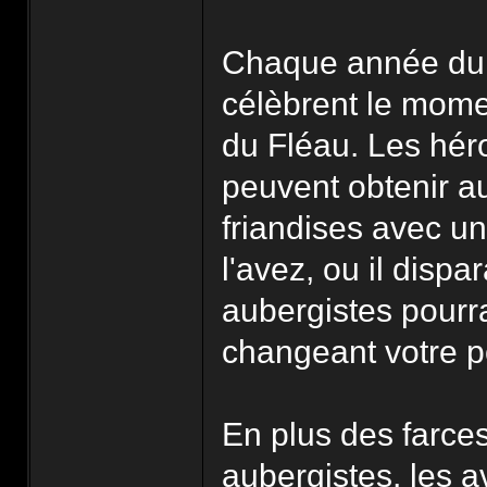
Chaque année dura
célèbrent le mome
du Fléau. Les héro
peuvent obtenir a
friandises avec u
l'avez, ou il disp
aubergistes pourra
changeant votre po
En plus des farces
aubergistes, les av