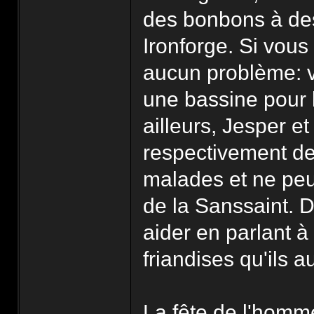
des bonbons à de
Ironforge. Si vous
aucun problème: 
une bassine pour 
ailleurs, Jesper e
respectivement de
malades et ne peuv
de la Sanssaint. D
aider en parlant à 
friandises qu'ils 
La fête de l'homme