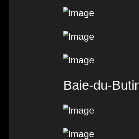
Baie-du-Buti