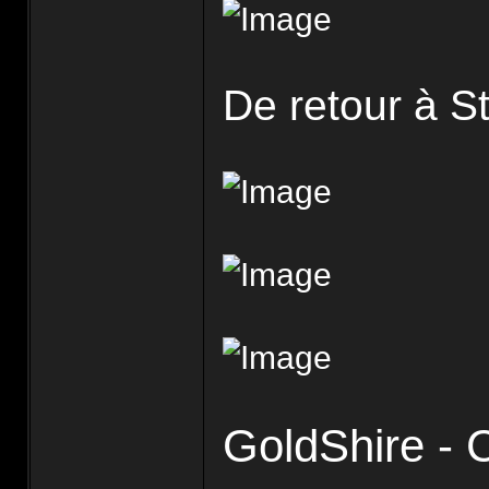
De retour à 
GoldShire - 