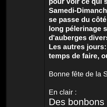
pour voir ce qui 
Samedi-Dimanche:
se passe du côt
long pélerinage 
d'auberges diver
Les autres jours: 
temps de faire, ou
Bonne fête de la 
En clair :
Des bonbons 