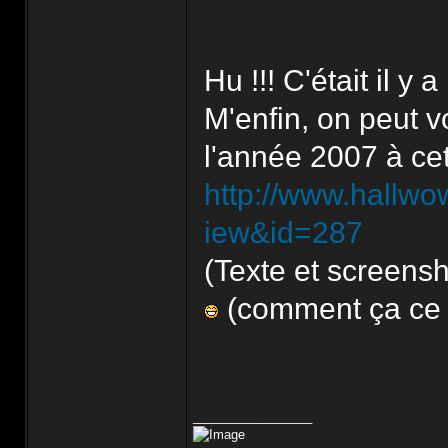
Hu !!! C'était il y 
M'enfin, on peut vo
l'année 2007 à cet
http://www.hallwo
iew&id=287
(Texte et screensho
(comment ça ce n
_________________