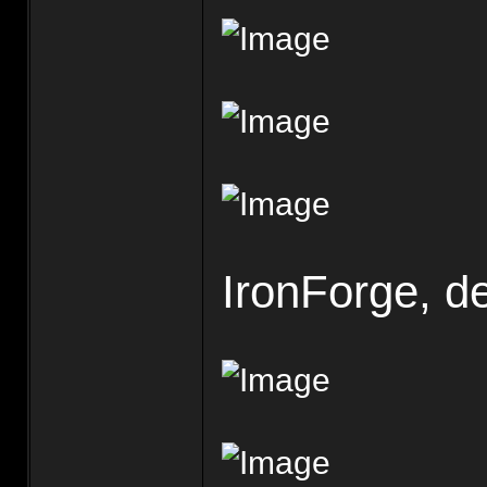
IronForge, 