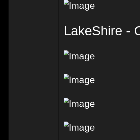
LakeShire -