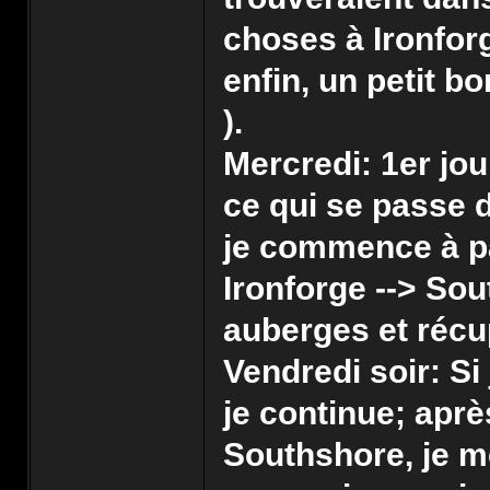
choses à Ironfor
enfin, un petit b
).
Mercredi: 1er jo
ce qui se passe d
je commence à par
Ironforge --> Sou
auberges et récup
Vendredi soir: Si 
je continue; aprè
Southshore, je m