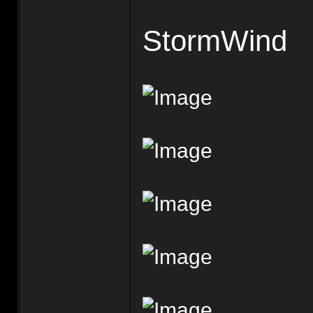
StormWind